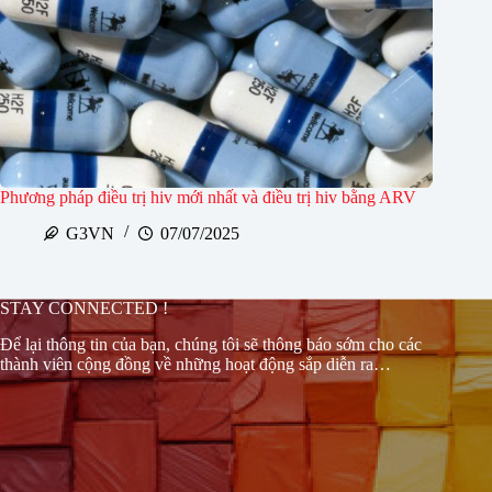
Phương pháp điều trị hiv mới nhất và điều trị hiv bằng ARV
G3VN
07/07/2025
STAY CONNECTED !
Để lại thông tin của bạn, chúng tôi sẽ thông báo sớm cho các
thành viên cộng đồng về những hoạt động sắp diễn ra…