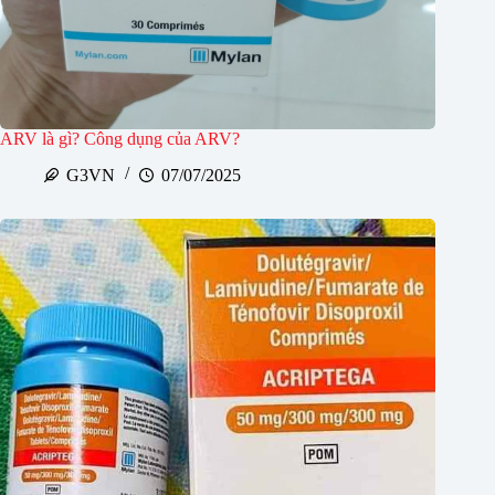
ARV là gì? Công dụng của ARV?
G3VN
07/07/2025