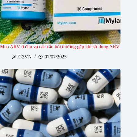
Mua ARV ở đâu và các câu hỏi thường gặp khi sử dụng ARV
G3VN
07/07/2025