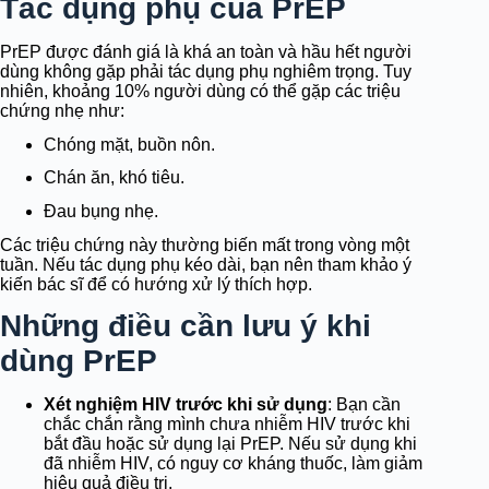
Tác dụng phụ của PrEP
PrEP được đánh giá là khá an toàn và hầu hết người
dùng không gặp phải tác dụng phụ nghiêm trọng. Tuy
nhiên, khoảng 10% người dùng có thể gặp các triệu
chứng nhẹ như:
Chóng mặt, buồn nôn.
Chán ăn, khó tiêu.
Đau bụng nhẹ.
Các triệu chứng này thường biến mất trong vòng một
tuần. Nếu tác dụng phụ kéo dài, bạn nên tham khảo ý
kiến bác sĩ để có hướng xử lý thích hợp.
Những điều cần lưu ý khi
dùng PrEP
Xét nghiệm HIV trước khi sử dụng
: Bạn cần
chắc chắn rằng mình chưa nhiễm HIV trước khi
bắt đầu hoặc sử dụng lại PrEP. Nếu sử dụng khi
đã nhiễm HIV, có nguy cơ kháng thuốc, làm giảm
hiệu quả điều trị.