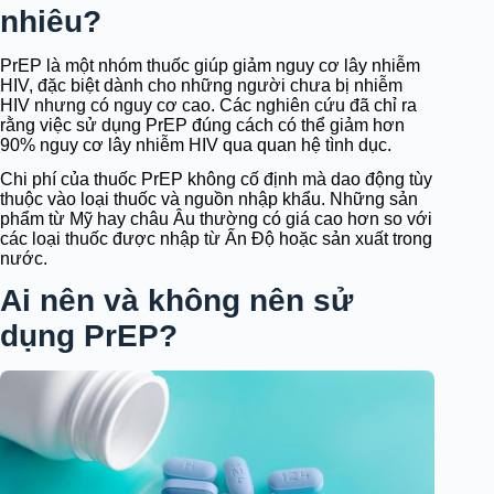
nhiêu?
PrEP là một nhóm thuốc giúp giảm nguy cơ lây nhiễm
HIV, đặc biệt dành cho những người chưa bị nhiễm
HIV nhưng có nguy cơ cao. Các nghiên cứu đã chỉ ra
rằng việc sử dụng PrEP đúng cách có thể giảm hơn
90% nguy cơ lây nhiễm HIV qua quan hệ tình dục.
Chi phí của thuốc PrEP không cố định mà dao động tùy
thuộc vào loại thuốc và nguồn nhập khẩu. Những sản
phẩm từ Mỹ hay châu Âu thường có giá cao hơn so với
các loại thuốc được nhập từ Ấn Độ hoặc sản xuất trong
nước.
Ai nên và không nên sử
dụng PrEP?