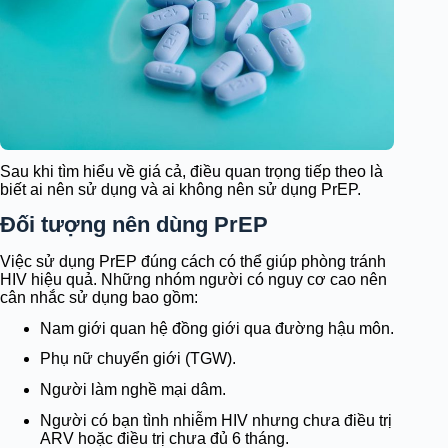
Sau khi tìm hiểu về giá cả, điều quan trọng tiếp theo là
biết ai nên sử dụng và ai không nên sử dụng PrEP.
Đối tượng nên dùng PrEP
Việc sử dụng PrEP đúng cách có thể giúp phòng tránh
HIV hiệu quả. Những nhóm người có nguy cơ cao nên
cân nhắc sử dụng bao gồm:
Nam giới quan hệ đồng giới qua đường hậu môn.
Phụ nữ chuyển giới (TGW).
Người làm nghề mại dâm.
Người có bạn tình nhiễm HIV nhưng chưa điều trị
ARV hoặc điều trị chưa đủ 6 tháng.