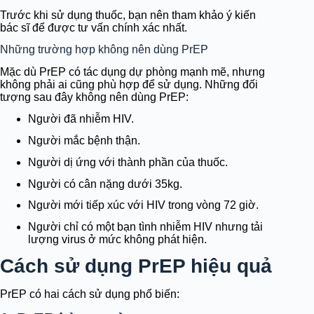
Trước khi sử dụng thuốc, bạn nên tham khảo ý kiến
bác sĩ để được tư vấn chính xác nhất.
Những trường hợp không nên dùng PrEP
Mặc dù PrEP có tác dụng dự phòng mạnh mẽ, nhưng
không phải ai cũng phù hợp để sử dụng. Những đối
tượng sau đây không nên dùng PrEP:
Người đã nhiễm HIV.
Người mắc bệnh thận.
Người dị ứng với thành phần của thuốc.
Người có cân nặng dưới 35kg.
Người mới tiếp xúc với HIV trong vòng 72 giờ.
Người chỉ có một bạn tình nhiễm HIV nhưng tải
lượng virus ở mức không phát hiện.
Cách sử dụng PrEP hiệu quả
PrEP có hai cách sử dụng phổ biến: