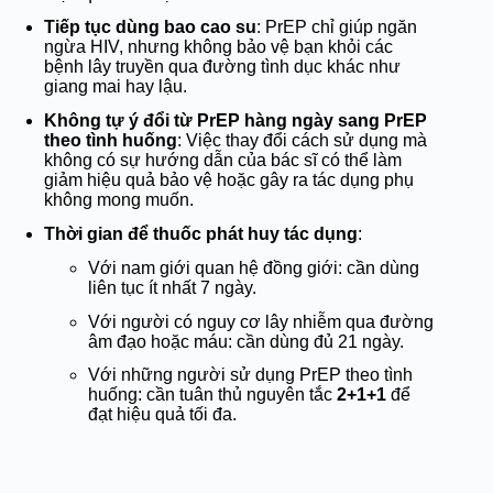
Tiếp tục dùng bao cao su
: PrEP chỉ giúp ngăn
ngừa HIV, nhưng không bảo vệ bạn khỏi các
bệnh lây truyền qua đường tình dục khác như
giang mai hay lậu.
Không tự ý đổi từ PrEP hàng ngày sang PrEP
theo tình huống
: Việc thay đổi cách sử dụng mà
không có sự hướng dẫn của bác sĩ có thể làm
giảm hiệu quả bảo vệ hoặc gây ra tác dụng phụ
không mong muốn.
Thời gian để thuốc phát huy tác dụng
:
Với nam giới quan hệ đồng giới: cần dùng
liên tục ít nhất 7 ngày.
Với người có nguy cơ lây nhiễm qua đường
âm đạo hoặc máu: cần dùng đủ 21 ngày.
Với những người sử dụng PrEP theo tình
huống: cần tuân thủ nguyên tắc
2+1+1
để
đạt hiệu quả tối đa.