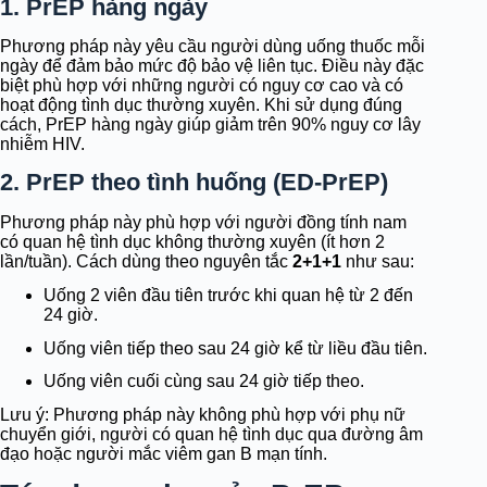
1. PrEP hàng ngày
Phương pháp này yêu cầu người dùng uống thuốc mỗi
ngày để đảm bảo mức độ bảo vệ liên tục. Điều này đặc
biệt phù hợp với những người có nguy cơ cao và có
hoạt động tình dục thường xuyên. Khi sử dụng đúng
cách, PrEP hàng ngày giúp giảm trên 90% nguy cơ lây
nhiễm HIV.
2. PrEP theo tình huống (ED-PrEP)
Phương pháp này phù hợp với người đồng tính nam
có quan hệ tình dục không thường xuyên (ít hơn 2
lần/tuần). Cách dùng theo nguyên tắc
2+1+1
như sau:
Uống 2 viên đầu tiên trước khi quan hệ từ 2 đến
24 giờ.
Uống viên tiếp theo sau 24 giờ kể từ liều đầu tiên.
Uống viên cuối cùng sau 24 giờ tiếp theo.
Lưu ý: Phương pháp này không phù hợp với phụ nữ
chuyển giới, người có quan hệ tình dục qua đường âm
đạo hoặc người mắc viêm gan B mạn tính.