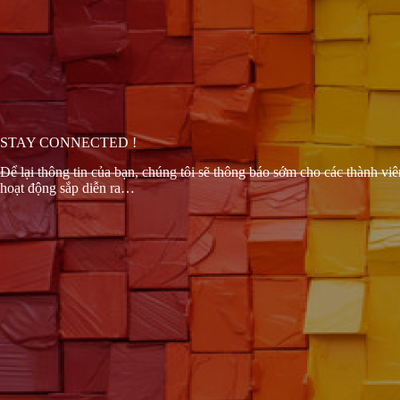
STAY CONNECTED !
Để lại thông tin của bạn, chúng tôi sẽ thông báo sớm cho các thành v
hoạt động sắp diễn ra…