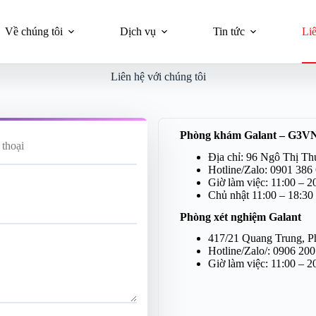
Về chúng tôi
Dịch vụ
Tin tức
Li
Liên hệ với chúng tôi
Phòng khám Galant – G3V
Địa chỉ: 96 Ngô Thị T
Hotline/Zalo: 0901 386
Giờ làm việc: 11:00 – 2
Chủ nhật 11:00 – 18:30
Phòng xét nghiệm Galant
417/21 Quang Trung, 
Hotline/Zalo/: 0906 20
Giờ làm việc: 11:00 – 2