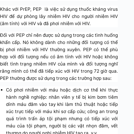
Khác với PrEP, PEP là việc sử dụng thuốc kháng virus
HIV để dự phòng lây nhiễm HIV cho người nhiễm HIV
(âm tính) với HIV và đã phơi nhiễm với HIV.
Đối với PEP chỉ nên được sử dụng trong các tình huống
khẩn cấp. Nó không dành cho những đối tượng có thể
bị phơi nhiễm với HIV thường xuyên. PEP có thể phù
hợp với đối tượng nếu có âm tính với HIV hoặc không
biết tình trạng nhiễm HIV của mình và đối tượng nghĩ
rằng mình có thể đã tiếp xúc với HIV trong 72 giờ qua.
PEP thường được sử dụng trong các trường hợp sau:
Có phơi nhiễm với máu hoặc dịch cơ thể khi thực
hành nghề nghiệp: nhân viên y tế bị kim bơm tiêm
dính máu đâm vào tay khi làm thủ thuật hoặc tiếp
xúc trực tiếp với máu khi sơ cấp cứu; công an trong
quá trình trấn áp tội phạm nhưng có tiếp xúc với
máu của tội phạm, người bị các vật nhọn đâm, vết
thương do người nghi nhiễm HIV tạo ra, v.v…