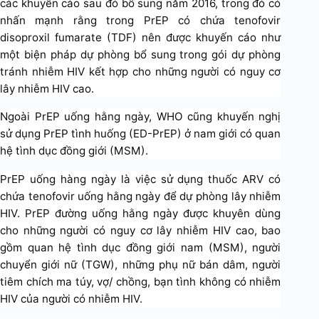
các khuyến cáo sau đó bổ sung năm 2016, trong đó có
nhấn mạnh rằng trong PrEP có chứa tenofovir
disoproxil fumarate (TDF) nên được khuyến cáo như
một biện pháp dự phòng bổ sung trong gói dự phòng
tránh nhiễm HIV kết hợp cho những người có nguy cơ
lây nhiễm HIV cao.
Ngoài PrEP uống hằng ngày, WHO cũng khuyến nghị
sử dụng PrEP tình huống (ED-PrEP) ở nam giới có quan
hệ tình dục đồng giới (MSM).
PrEP uống hàng ngày là việc sử dụng thuốc ARV có
chứa tenofovir uống hằng ngày để dự phòng lây nhiễm
HIV. PrEP đường uống hằng ngày được khuyên dùng
cho những người có nguy cơ lây nhiễm HIV cao, bao
gồm quan hệ tình dục đồng giới nam (MSM), người
chuyển giới nữ (TGW), những phụ nữ bán dâm, người
tiêm chích ma túy, vợ/ chồng, bạn tình không có nhiễm
HIV của người có nhiễm HIV.