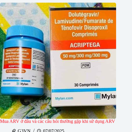
Mua ARV ở đâu và các câu hỏi thường gặp khi sử dụng ARV
G3VN
07/07/2025