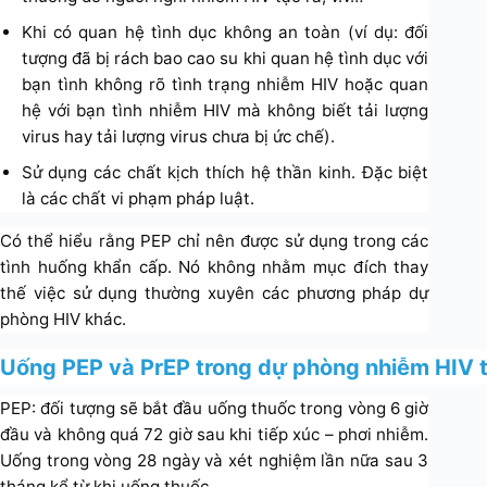
Khi có quan hệ tình dục không an toàn (ví dụ: đối
tượng đã bị rách bao cao su khi quan hệ tình dục với
bạn tình không rõ tình trạng nhiễm HIV hoặc quan
hệ với bạn tình nhiễm HIV mà không biết tải lượng
virus hay tải lượng virus chưa bị ức chế).
Sử dụng các chất kịch thích hệ thần kinh. Đặc biệt
là các chất vi phạm pháp luật.
Có thể hiểu rằng PEP chỉ nên được sử dụng trong các
tình huống khẩn cấp. Nó không nhằm mục đích thay
thế việc sử dụng thường xuyên các phương pháp dự
phòng HIV khác.
Uống PEP và PrEP trong dự phòng nhiễm HIV t
PEP: đối tượng sẽ bắt đầu uống thuốc trong vòng 6 giờ
đầu và không quá 72 giờ sau khi tiếp xúc – phơi nhiễm.
Uống trong vòng 28 ngày và xét nghiệm lần nữa sau 3
tháng kể từ khi uống thuốc.