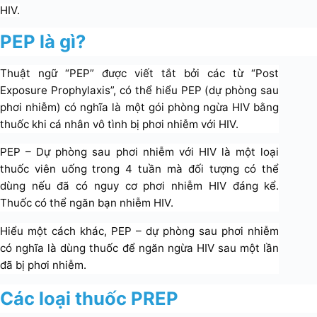
HIV.
PEP là gì?
Thuật ngữ “PEP” được viết tắt bởi các từ “Post
Exposure Prophylaxis”, có thể hiểu PEP (dự phòng sau
phơi nhiễm) có nghĩa là một gói phòng ngừa HIV bằng
thuốc khi cá nhân vô tình bị phơi nhiễm với HIV.
​PEP – Dự phòng sau phơi nhiễm với HIV là một loại
thuốc viên uống trong 4 tuần mà đối tượng có thể
dùng nếu đã có nguy cơ phơi nhiễm HIV đáng kể.
Thuốc có thể ngăn bạn nhiễm HIV.
Hiểu một cách khác, PEP – dự phòng sau phơi nhiễm
có nghĩa là dùng thuốc để ngăn ngừa HIV sau một lần
đã bị phơi nhiễm.
Các loại thuốc PREP