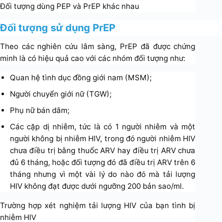
Đối tượng dùng PEP và PrEP khác nhau
Đối tượng sử dụng PrEP
Theo các nghiên cứu lâm sàng, PrEP đã được chứng
minh là có hiệu quả cao với các nhóm đối tượng như:
Quan hệ tình dục đồng giới nam (MSM);
Người chuyển giới nữ (TGW);
Phụ nữ bán dâm;
Các cặp dị nhiễm, tức là có 1 người nhiễm và một
người không bị nhiễm HIV, trong đó người nhiễm HIV
chưa điều trị bằng thuốc ARV hay điều trị ARV chưa
đủ 6 tháng, hoặc đối tượng đó đã điều trị ARV trên 6
tháng nhưng vì một vài lý do nào đó mà tải lượng
HIV không đạt được dưới ngưỡng 200 bản sao/ml.
Trường hợp xét nghiệm tải lượng HIV của bạn tình bị
nhiễm HIV