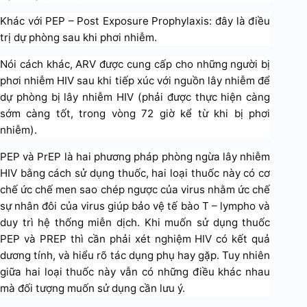
Khác với PEP – Post Exposure Prophylaxis: đây là điều
trị dự phòng sau khi phơi nhiễm.
Nói cách khác, ARV được cung cấp cho những người bị
phơi nhiễm HIV sau khi tiếp xúc với nguồn lây nhiễm để
dự phòng bị lây nhiễm HIV (phải được thực hiện càng
sớm càng tốt, trong vòng 72 giờ kể từ khi bị phơi
nhiễm).
PEP và PrEP là hai phương pháp phòng ngừa lây nhiễm
HIV bằng cách sử dụng thuốc, hai loại thuốc này có cơ
chế ức chế men sao chép ngược của virus nhằm ức chế
sự nhân đôi của virus giúp bảo vệ tế bào T – lympho và
duy trì hệ thống miễn dịch. Khi muốn sử dụng thuốc
PEP và PREP thì cần phải xét nghiệm HIV có kết quả
dương tính, và hiểu rõ tác dụng phụ hay gặp. Tuy nhiên
giữa hai loại thuốc này vẫn có những điều khác nhau
mà đối tượng muốn sử dụng cần lưu ý.