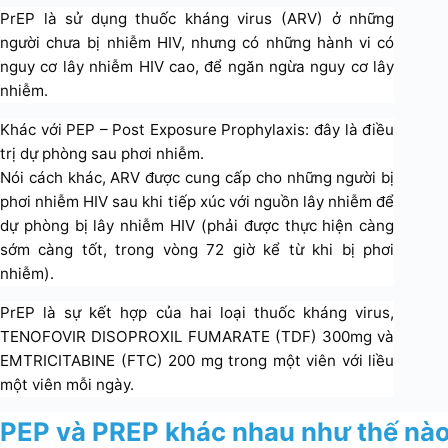
PrEP là sử dụng thuốc kháng virus (ARV) ở những
người chưa bị nhiễm HIV, nhưng có những hành vi có
nguy cơ lây nhiễm HIV cao, để ngăn ngừa nguy cơ lây
nhiễm.
Khác với PEP – Post Exposure Prophylaxis: đây là điều
trị dự phòng sau phơi nhiễm.
Nói cách khác, ARV được cung cấp cho những người bị
phơi nhiễm HIV sau khi tiếp xúc với nguồn lây nhiễm để
dự phòng bị lây nhiễm HIV (phải được thực hiện càng
sớm càng tốt, trong vòng 72 giờ kể từ khi bị phơi
nhiễm).
PrEP là sự kết hợp của hai loại thuốc kháng virus,
TENOFOVIR DISOPROXIL FUMARATE (TDF) 300mg và
EMTRICITABINE (FTC) 200 mg trong một viên với liều
một viên mỗi ngày.
PEP và PREP khác nhau như thế nà