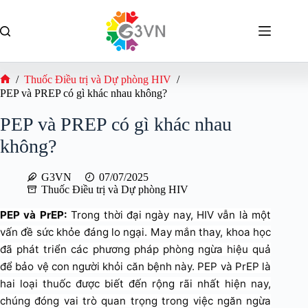
Chuyển
đến
phần
nội
dung
/
Thuốc Điều trị và Dự phòng HIV
/
Trang
PEP và PREP có gì khác nhau không?
chủ
PEP và PREP có gì khác nhau
không?
G3VN
07/07/2025
Thuốc Điều trị và Dự phòng HIV
PEP và PrEP:
Trong thời đại ngày nay, HIV vẫn là một
vấn đề sức khỏe đáng lo ngại. May mắn thay, khoa học
đã phát triển các phương pháp phòng ngừa hiệu quả
để bảo vệ con người khỏi căn bệnh này. PEP và PrEP là
hai loại thuốc được biết đến rộng rãi nhất hiện nay,
chúng đóng vai trò quan trọng trong việc ngăn ngừa