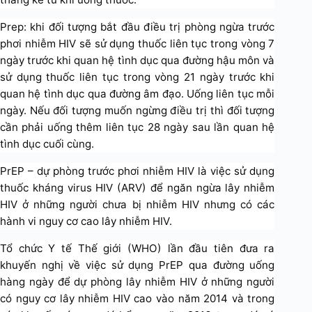
Prep: khi đối tượng bắt đầu điều trị phòng ngừa trước
phơi nhiễm HIV sẽ sử dụng thuốc liên tục trong vòng 7
ngày trước khi quan hệ tình dục qua đường hậu môn và
sử dụng thuốc liên tục trong vòng 21 ngày trước khi
quan hệ tình dục qua đường âm đạo. Uống liên tục mỗi
ngày. Nếu đối tượng muốn ngừng điều trị thì đối tượng
cần phải uống thêm liên tục 28 ngày sau lần quan hệ
tình dục cuối cùng.
PrEP – dự phòng trước phơi nhiễm HIV là việc sử dụng
thuốc kháng virus HIV (ARV) để ngăn ngừa lây nhiễm
HIV ở những người chưa bị nhiễm HIV nhưng có các
hành vi nguy cơ cao lây nhiễm HIV.
Tổ chức Y tế Thế giới (WHO) lần đầu tiên đưa ra
khuyến nghị về việc sử dụng PrEP qua đường uống
hàng ngày để dự phòng lây nhiễm HIV ở những người
có nguy cơ lây nhiễm HIV cao vào năm 2014 và trong