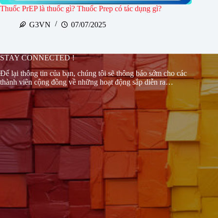
Thuốc PrEP là thuốc gì? Thuốc Prep có tác dụng gì?
G3VN
07/07/2025
STAY CONNECTED !
Để lại thông tin của bạn, chúng tôi sẽ thông báo sớm cho các
thành viên cộng đồng về những hoạt động sắp diễn ra…