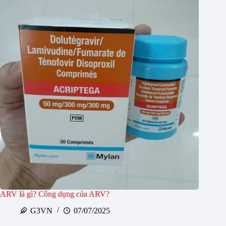
ARV là gì? Công dụng của ARV?
G3VN
07/07/2025