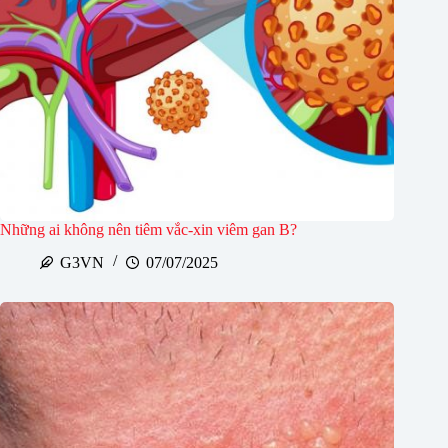
Những ai không nên tiêm vắc-xin viêm gan B?
G3VN
07/07/2025