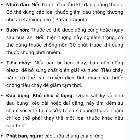
Nhức đầu:
Nếu bạn bị đau đầu khi đang dùng thuốc.
Có thể dùng các loại thuốc giảm đau thông thường
như acetaminophen ( Paracetamol ).
Buồn nôn:
Thuốc có thể được uống cùng hoặc ngay
sau bữa ăn. Nếu hiện tượng này nghiêm trọng, có
thể dùng thuốc chống nôn 30 phút trước khi dùng
thuốc chống phơi nhiễm.
Tiêu chảy:
Nếu bạn bị tiêu chảy, bạn nên uống
olesol để bổ sung chất điện giải và nước. Tiêu chảy
nặng có thể cần truyền dịch tĩnh mạch và thuốc
chống tiêu chảy để giảm tạm thời.
Đau bụng, Khó chịu ở bụng:
Quan sát kỹ và nếu
đau bụng kéo dài hoặc dai dẳng, hãy tìm kiếm sự
chăm sóc y tế tại cơ sở y tế đã sử dụng thuốc. Thậm
chí có thể phải thay thế một loại thuốc khác nếu
cần thiết.
Phát ban, ngứa:
các triệu chứng của dị ứng.