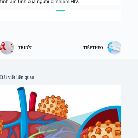
tình âm tính của người bị nhiễm HIV.
TRƯỚC
TIẾP THEO
Bài viết liên quan