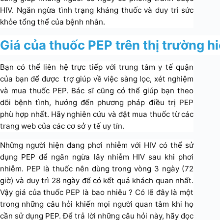
HIV. Ngăn ngừa tình trạng kháng thuốc và duy trì sức
khỏe tổng thể của bệnh nhân.
Giá của thuốc PEP trên thị trường h
Bạn có thể liên hệ trực tiếp với trung tâm y tế quận
của bạn để được trợ giúp về việc sàng lọc, xét nghiệm
và mua thuốc PEP. Bác sĩ cũng có thể giúp bạn theo
dõi bệnh tình, hướng đến phương pháp điều trị PEP
phù hợp nhất. Hãy nghiên cứu và đặt mua thuốc từ các
trang web của các cơ sở y tế uy tín.
Những người hiện đang phơi nhiễm với HIV có thể sử
dụng PEP để ngăn ngừa lây nhiễm HIV sau khi phơi
nhiễm. PEP là thuốc nên dùng trong vòng 3 ngày (72
giờ) và duy trì 28 ngày để có kết quả khách quan nhất.
Vậy giá của thuốc PEP là bao nhiêu ? Có lẽ đây là một
trong những câu hỏi khiến mọi người quan tâm khi họ
cần sử dụng PEP. Để trả lời những câu hỏi này, hãy đọc