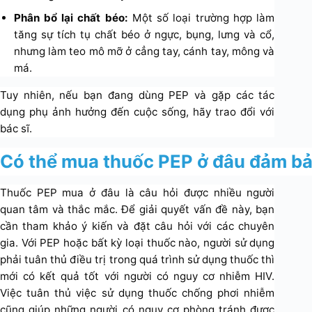
Phân bổ lại chất béo:
Một số loại trường hợp làm
tăng sự tích tụ chất béo ở ngực, bụng, lưng và cổ,
nhưng làm teo mô mỡ ở cẳng tay, cánh tay, mông và
má.
Tuy nhiên, nếu bạn đang dùng PEP và gặp các tác
dụng phụ ảnh hưởng đến cuộc sống, hãy trao đổi với
bác sĩ.
Có thể mua thuốc PEP ở đâu đảm bảo
Thuốc PEP mua ở đâu là câu hỏi được nhiều người
quan tâm và thắc mắc. Để giải quyết vấn đề này, bạn
cần tham khảo ý kiến và đặt câu hỏi với các ​​chuyên
gia. Với PEP hoặc bất kỳ loại thuốc nào, người sử dụng
phải tuân thủ điều trị trong quá trình sử dụng thuốc thì
mới có kết quả tốt với người có nguy cơ nhiễm HIV.
Việc tuân thủ việc sử dụng thuốc chống phơi nhiễm
cũng giúp những người có nguy cơ phòng tránh được