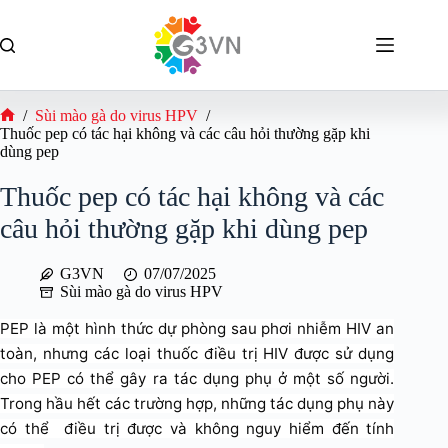
Chuyển
đến
phần
nội
dung
/
Sùi mào gà do virus HPV
/
Trang
Thuốc pep có tác hại không và các câu hỏi thường gặp khi
chủ
dùng pep
Thuốc pep có tác hại không và các
câu hỏi thường gặp khi dùng pep
G3VN
07/07/2025
Sùi mào gà do virus HPV
PEP là một hình thức dự phòng sau phơi nhiễm HIV an
toàn, nhưng các loại thuốc điều trị HIV được sử dụng
cho PEP có thể gây ra tác dụng phụ ở một số người.
Trong hầu hết các trường hợp, những tác dụng phụ này
có thể điều trị được và không nguy hiểm đến tính