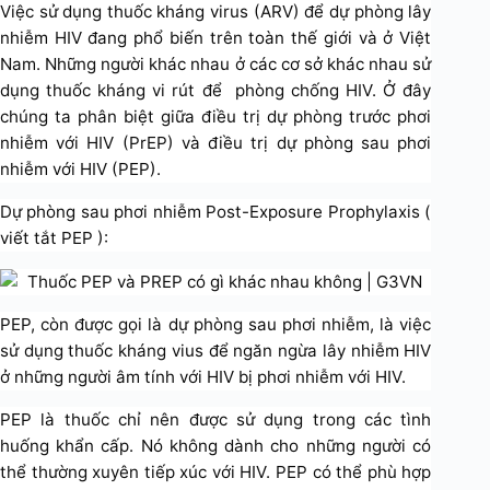
Việc sử dụng thuốc kháng virus (ARV) để dự phòng lây
nhiễm HIV đang phổ biến trên toàn thế giới và ở Việt
Nam. Những người khác nhau ở các cơ sở khác nhau sử
dụng thuốc kháng vi rút để phòng chống HIV. Ở đây
chúng ta phân biệt giữa điều trị dự phòng trước phơi
nhiễm với HIV (PrEP) và điều trị dự phòng sau phơi
nhiễm với HIV (PEP).
Dự phòng sau phơi nhiễm Post-Exposure Prophylaxis (
viết tắt PEP ):
PEP, còn được gọi là dự phòng sau phơi nhiễm, là việc
sử dụng thuốc kháng vius để ngăn ngừa lây nhiễm HIV
ở những người âm tính với HIV bị phơi nhiễm với HIV.
PEP là thuốc chỉ nên được sử dụng trong các tình
huống khẩn cấp. Nó không dành cho những người có
thể thường xuyên tiếp xúc với HIV. PEP có thể phù hợp