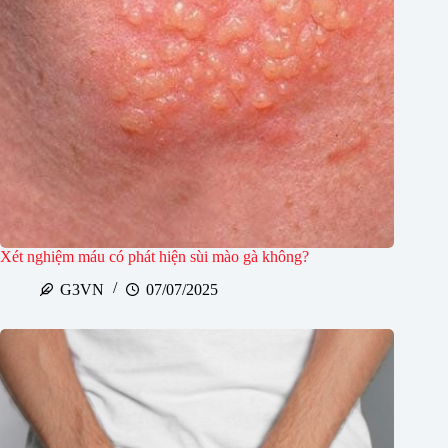
Xét nghiệm máu có phát hiện sùi mào gà không?
G3VN
07/07/2025