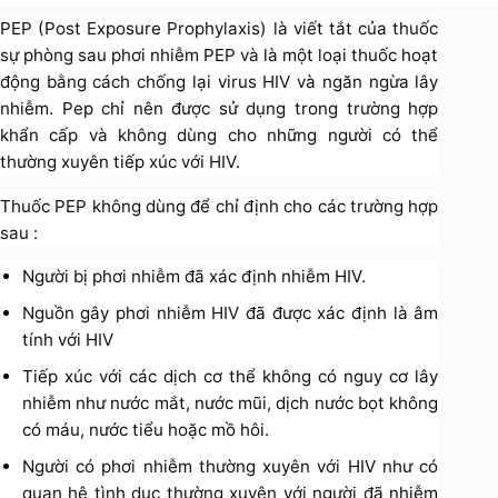
PEP (Post Exposure Prophylaxis) là viết tắt của thuốc
sự phòng sau phơi nhiễm PEP và là một loại thuốc hoạt
động bằng cách chống lại virus HIV và ngăn ngừa lây
nhiễm. Pep chỉ nên được sử dụng trong trường hợp
khẩn cấp và không dùng cho những người có thể
thường xuyên tiếp xúc với HIV.
Thuốc PEP không dùng để chỉ định cho các trường hợp
sau :
Người bị phơi nhiễm đã xác định nhiễm HIV.
Nguồn gây phơi nhiễm HIV đã được xác định là âm
tính với HIV
Tiếp xúc với các dịch cơ thể không có nguy cơ lây
nhiễm như nước mắt, nước mũi, dịch nước bọt không
có máu, nước tiểu hoặc mồ hôi.
Người có phơi nhiễm thường xuyên với HIV như có
quan hệ tình dục thường xuyên với người đã nhiễm