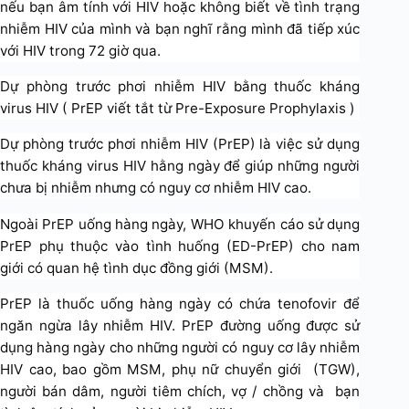
nếu bạn âm tính với HIV hoặc không biết về tình trạng
nhiễm HIV của mình và bạn nghĩ rằng mình đã tiếp xúc
với HIV trong 72 giờ qua.
Dự phòng trước phơi nhiễm HIV bằng thuốc kháng
virus HIV ( PrEP viết tắt từ Pre-Exposure Prophylaxis )
Dự phòng trước phơi nhiễm HIV (PrEP) là việc sử dụng
thuốc kháng virus HIV hằng ngày để giúp những người
chưa bị nhiễm nhưng có nguy cơ nhiễm HIV cao.
Ngoài PrEP uống hàng ngày, WHO khuyến cáo sử dụng
PrEP phụ thuộc vào tình huống (ED-PrEP) cho nam
giới có quan hệ tình dục đồng giới (MSM).
PrEP là thuốc uống hàng ngày có chứa tenofovir để
ngăn ngừa lây nhiễm HIV. PrEP đường uống được sử
dụng hàng ngày cho những người có nguy cơ lây nhiễm
HIV cao, bao gồm MSM, phụ nữ chuyển giới (TGW),
người bán dâm, người tiêm chích, vợ / chồng và bạn