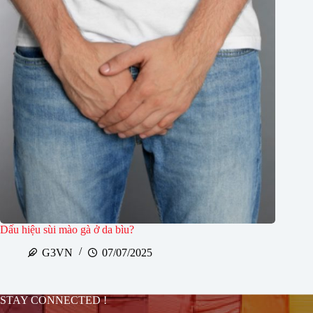
Dấu hiệu sùi mào gà ở da bìu?
G3VN
07/07/2025
STAY CONNECTED !