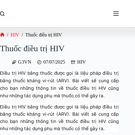
Chuyển
đến
phần
nội
dung
/
HIV
/
Thuốc điều trị HIV
Trang
chủ
Thuốc điều trị HIV
G3VN
07/07/2025
HIV
Điều trị HIV bằng thuốc được gọi là liệu pháp điều trị
bằng thuốc kháng vi-rút (ARV). Bài viết sẽ cung cấp
cho bạn những thông tin về thuốc điều trị HIV cũng
như những tác dụng phụ mà thuốc có thể gây ra.
Điều trị HIV bằng thuốc được gọi là liệu pháp điều trị
bằng thuốc kháng vi-rút (ARV). Bài viết sẽ cung cấp
cho bạn những thông tin về thuốc điều trị HIV cũng
như những tác dụng phụ mà thuốc có thể gây ra.