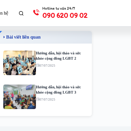
Hotline tư vấn 24/7
ên hệ
090 620 09 02
Bài viết liên quan
Hướng dẫn, hội thảo và sức
khỏe cộng đồng LGBT 2
07/07/2025
Hướng dẫn, hội thảo và sức
khỏe cộng đồng LGBT 3
07/07/2025