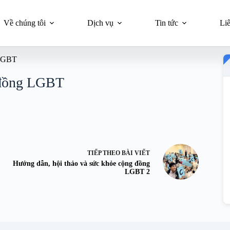
Về chúng tôi
Dịch vụ
Tin tức
Li
 LGBT
g đồng LGBT
TIẾP THEO
BÀI VIẾT
Hướng dẫn, hội thảo và sức khỏe cộng đồng
LGBT 2