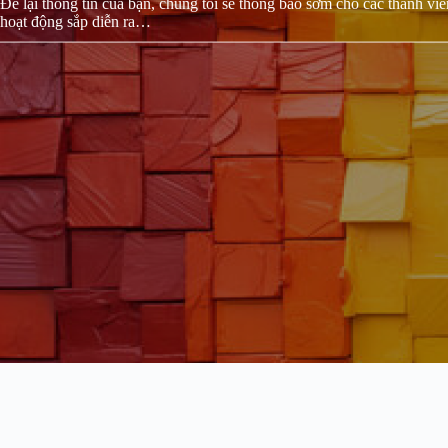
Để lại thông tin của bạn, chúng tôi sẽ thông báo sớm cho các thành v
hoạt động sắp diễn ra…
Dịch vụ nổi bật