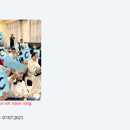
và sức khỏe cộng
07/07/2025