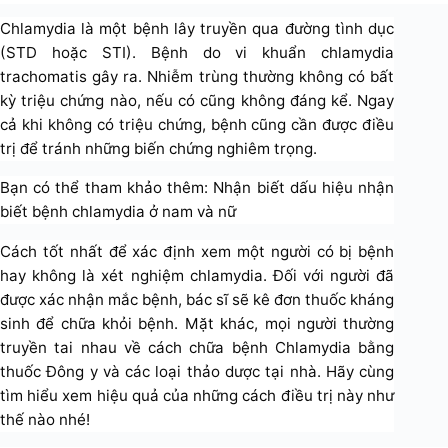
Chlamydia là một bệnh lây truyền qua đường tình dục
(STD hoặc STI). Bệnh do vi khuẩn chlamydia
trachomatis gây ra. Nhiễm trùng thường không có bất
kỳ triệu chứng nào, nếu có cũng không đáng kể. Ngay
cả khi không có triệu chứng, bệnh cũng cần được điều
trị để tránh những biến chứng nghiêm trọng.
Bạn có thể tham khảo thêm: Nhận biết dấu hiệu nhận
biết bệnh chlamydia ở nam và nữ
Cách tốt nhất để xác định xem một người có bị bệnh
hay không là xét nghiệm chlamydia. Đối với người đã
được xác nhận mắc bệnh, bác sĩ sẽ kê đơn thuốc kháng
sinh để chữa khỏi bệnh. Mặt khác, mọi người thường
truyền tai nhau về cách chữa bệnh Chlamydia bằng
thuốc Đông y và các loại thảo dược tại nhà. Hãy cùng
tìm hiểu xem hiệu quả của những cách điều trị này như
thế nào nhé!