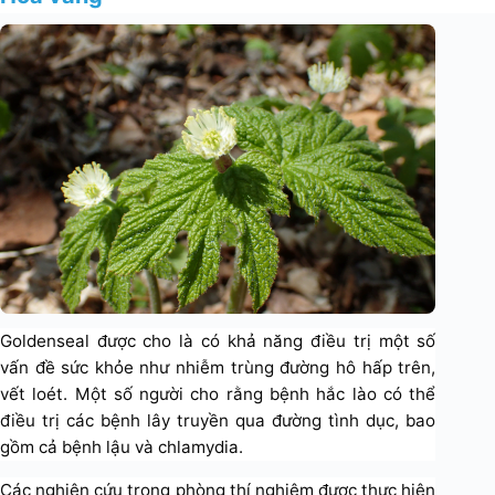
Goldenseal được cho là có khả năng điều trị một số
vấn đề sức khỏe như nhiễm trùng đường hô hấp trên,
vết loét. Một số người cho rằng bệnh hắc lào có thể
điều trị các bệnh lây truyền qua đường tình dục, bao
gồm cả bệnh lậu và chlamydia.
Các nghiên cứu trong phòng thí nghiệm được thực hiện