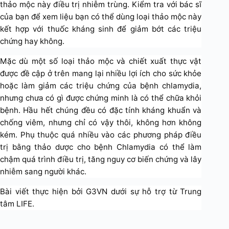
thảo mộc này điều trị nhiễm trùng. Kiểm tra với bác sĩ
của bạn để xem liệu bạn có thể dùng loại thảo mộc này
kết hợp với thuốc kháng sinh để giảm bớt các triệu
chứng hay không.
Mặc dù một số loại thảo mộc và chiết xuất thực vật
được đề cập ở trên mang lại nhiều lợi ích cho sức khỏe
hoặc làm giảm các triệu chứng của bệnh chlamydia,
nhưng chưa có gì được chứng minh là có thể chữa khỏi
bệnh. Hầu hết chúng đều có đặc tính kháng khuẩn và
chống viêm, nhưng chỉ có vậy thôi, không hơn không
kém. Phụ thuộc quá nhiều vào các phương pháp điều
trị bằng thảo dược cho bệnh Chlamydia có thể làm
chậm quá trình điều trị, tăng nguy cơ biến chứng và lây
nhiễm sang người khác.
Bài viết thực hiện bởi G3VN dưới sự hỗ trợ từ Trung
tâm LIFE.