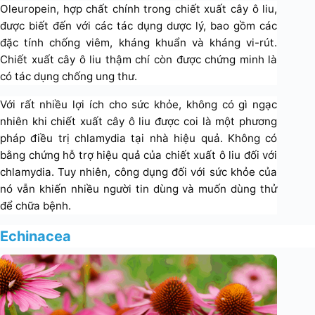
Oleuropein, hợp chất chính trong chiết xuất cây ô liu,
được biết đến với các tác dụng dược lý, bao gồm các
đặc tính chống viêm, kháng khuẩn và kháng vi-rút.
Chiết xuất cây ô liu thậm chí còn được chứng minh là
có tác dụng chống ung thư.
Với rất nhiều lợi ích cho sức khỏe, không có gì ngạc
nhiên khi chiết xuất cây ô liu được coi là một phương
pháp điều trị chlamydia tại nhà hiệu quả. Không có
bằng chứng hỗ trợ hiệu quả của chiết xuất ô liu đối với
chlamydia. Tuy nhiên, công dụng đối với sức khỏe của
nó vẫn khiến nhiều người tin dùng và muốn dùng thử
để chữa bệnh.
Echinacea