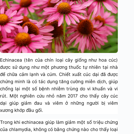
Echinacea (tên của chín loại cây giống như hoa cúc)
được sử dụng như một phương thuốc tự nhiên tại nhà
để chữa cảm lạnh và cúm. Chiết xuất cúc dại đã được
chứng minh là có tác dụng tăng cường miễn dịch, giúp
chống lại một số bệnh nhiễm trùng do vi khuẩn và vi
rút. Một nghiên cứu nhỏ năm 2017 cho thấy cây cúc
dại giúp giảm đau và viêm ở những người bị viêm
xương khớp đầu gối.
Trong khi echinacea giúp làm giảm một số triệu chứng
của chlamydia, không có bằng chứng nào cho thấy loại