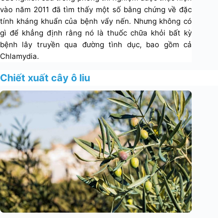
vào năm 2011 đã tìm thấy một số bằng chứng về đặc
tính kháng khuẩn của bệnh vẩy nến. Nhưng không có
gì để khẳng định rằng nó là thuốc chữa khỏi bất kỳ
bệnh lây truyền qua đường tình dục, bao gồm cả
Chlamydia.
Chiết xuất cây ô liu