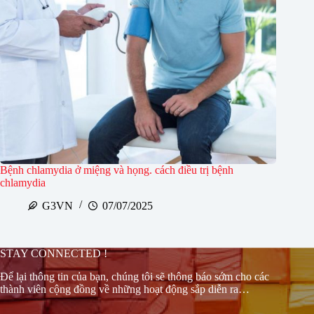
Bệnh chlamydia ở miệng và họng. cách điều trị bệnh
chlamydia
G3VN
07/07/2025
STAY CONNECTED !
Để lại thông tin của bạn, chúng tôi sẽ thông báo sớm cho các
thành viên cộng đồng về những hoạt động sắp diễn ra…