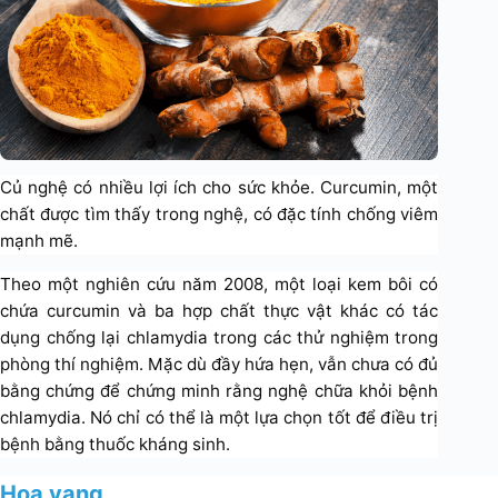
Củ nghệ có nhiều lợi ích cho sức khỏe. Curcumin, một
chất được tìm thấy trong nghệ, có đặc tính chống viêm
mạnh mẽ.
Theo một nghiên cứu năm 2008, một loại kem bôi có
chứa curcumin và ba hợp chất thực vật khác có tác
dụng chống lại chlamydia trong các thử nghiệm trong
phòng thí nghiệm. Mặc dù đầy hứa hẹn, vẫn chưa có đủ
bằng chứng để chứng minh rằng nghệ chữa khỏi bệnh
chlamydia. Nó chỉ có thể là một lựa chọn tốt để điều trị
bệnh bằng thuốc kháng sinh.
Hoa vang