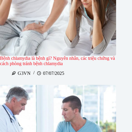
Bệnh chlamydia là bệnh gì? Nguyên nhân, các triệu chứng và
cách phòng tránh bệnh chlamydia
G3VN
07/07/2025