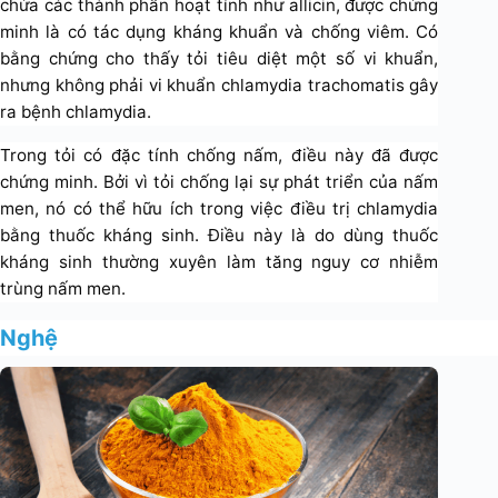
chứa các thành phần hoạt tính như allicin, được chứng
minh là có tác dụng kháng khuẩn và chống viêm. Có
bằng chứng cho thấy tỏi tiêu diệt một số vi khuẩn,
nhưng không phải vi khuẩn chlamydia trachomatis gây
ra bệnh chlamydia.
Trong tỏi có đặc tính chống nấm, điều này đã được
chứng minh. Bởi vì tỏi chống lại sự phát triển của nấm
men, nó có thể hữu ích trong việc điều trị chlamydia
bằng thuốc kháng sinh. Điều này là do dùng thuốc
kháng sinh thường xuyên làm tăng nguy cơ nhiễm
trùng nấm men.
Nghệ