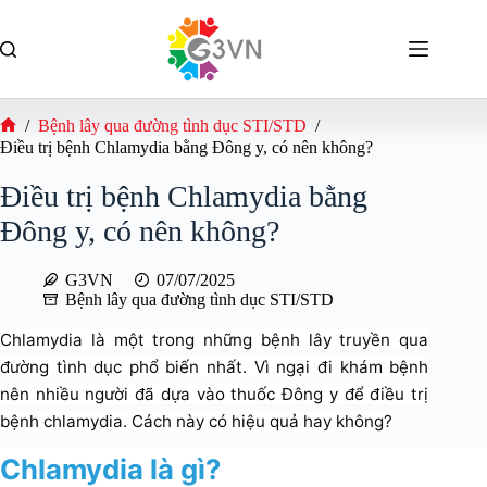
Chuyển
đến
phần
nội
dung
/
Bệnh lây qua đường tình dục STI/STD
/
Trang
Điều trị bệnh Chlamydia bằng Đông y, có nên không?
chủ
Điều trị bệnh Chlamydia bằng
Đông y, có nên không?
G3VN
07/07/2025
Bệnh lây qua đường tình dục STI/STD
Chlamydia là một trong những bệnh lây truyền qua
đường tình dục phổ biến nhất. Vì ngại đi khám bệnh
nên nhiều người đã dựa vào thuốc Đông y để điều trị
bệnh chlamydia. Cách này có hiệu quả hay không?
Chlamydia là gì?