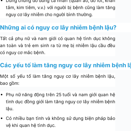
Dùng chung đồ dùng cá nhân (quần áo, đồ lót, khăn
tắm, kim tiêm, v.v.) với người bị bệnh cũng làm tăng
nguy cơ lây nhiễm cho người bình thường.
Những ai có nguy cơ lây nhiễm bệnh lậu?
Tất cả phụ nữ và nam giới có quan hệ tình dục không
an toàn và trẻ em sinh ra từ mẹ bị nhiễm lậu cầu đều
có nguy cơ mắc bệnh.
Các yếu tố làm tăng nguy cơ lây nhiễm bệnh l
Một số yếu tố làm tăng nguy cơ lây nhiễm bệnh lậu,
bao gồm:
Phụ nữ năng động trên 25 tuổi và nam giới quan hệ
tình dục đồng giới làm tăng nguy cơ lây nhiễm bệnh
lậu.
Có nhiều bạn tình và không sử dụng biện pháp bảo
vệ khi quan hệ tình dục.