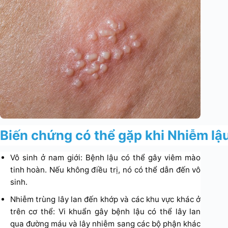
Biến chứng có thể gặp khi Nhiễm lậ
Vô sinh ở nam giới: Bệnh lậu có thể gây viêm mào
tinh hoàn. Nếu không điều trị, nó có thể dẫn đến vô
sinh.
Nhiễm trùng lây lan đến khớp và các khu vực khác ở
trên cơ thể: Vi khuẩn gây bệnh lậu có thể lây lan
qua đường máu và lây nhiễm sang các bộ phận khác