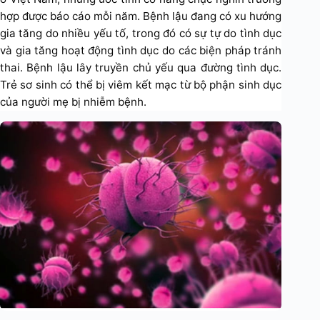
hợp được báo cáo mỗi năm. Bệnh lậu đang có xu hướng
gia tăng do nhiều yếu tố, trong đó có sự tự do tình dục
và gia tăng hoạt động tình dục do các biện pháp tránh
thai. Bệnh lậu lây truyền chủ yếu qua đường tình dục.
Trẻ sơ sinh có thể bị viêm kết mạc từ bộ phận sinh dục
của người mẹ bị nhiễm bệnh.