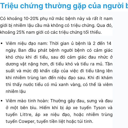
Triệu chứng thường gặp của người 
Có khoảng 10-20% phụ nữ mắc bệnh này và rất ít nam
giới bị nhiễm lậu cầu mà không có triệu chứng. Qua đó,
khoảng 25% nam giới có các triệu chứng tối thiểu.
Viêm niệu đạo nam: Thời gian ủ bệnh là 2 đến 14
ngày. Ban đầu phát bệnh người bệnh có cảm giác
khó chịu khi đi tiểu, sau đó cảm giác đau nhức ở
dương vật nặng hơn, đi tiểu khó và tiểu ra mủ. Tần
suất và mức độ khẩn cấp của việc đi tiểu tăng lên
khi nhiễm trùng lan đến niệu đạo sau. Khi đi khám
thì thấy nước tiểu có mủ xanh vàng, có thể là viêm
nhiễm lậu
Viêm mào tinh hoàn: Thường gây đau, sưng và đau
ở một bên bìu. Hiếm khi bị áp xe tuyến Tyson và
tuyến Littre, áp xe niệu đạo, hoặc nhiễm trùng
tuyến Cowper, tuyến tiền liệt hoặc túi tinh.