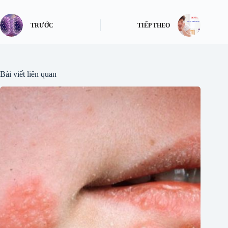
TRƯỚC
TIẾP THEO
Bài viết liên quan