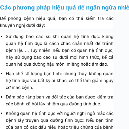
Các phương pháp hiệu quả để ngăn ngừa nhiễ
Để phòng bệnh hiệu quả, bạn có thể kiểm tra các
khuyến nghị dưới đây:
Sử dụng bao cao su khi quan hệ tình dục: kiêng
quan hệ tình dục là cách chắc chắn nhất để tránh
bệnh lậu . . Tuy nhiên, nếu bạn có quan hệ tình dục,
hãy sử dụng bao cao su dưới mọi hình thức, kể cả
quan hệ qua đường hậu môn, miệng hoặc âm đạo.
Hạn chế số lượng bạn tình: chung thủy, không quan
hệ tình dục với bất kỳ ai khác, có thể làm giảm nguy
cơ mắc bệnh.
Đảm bảo rằng bạn và đối tác của bạn được kiểm tra
các bệnh xã hội lây nhiễm qua đường tình dục.
Không quan hệ tình dục với người nghi ngờ mắc các
bệnh lây truyền qua đường tình dục:: Nếu bạn tình
của bạn có các dấu hiệu hoặc triệu chứng của bệnh