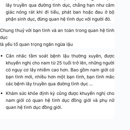
lây truyền qua đường tình dục, chẳng hạn như cảm
giác nóng rát khi đi tiểu, phát ban hoặc đau ở bộ
phận sinh dục, đừng quan hệ tình dục với người đó.
Chung thuỷ với bạn tình và an toàn trong quan hệ tình
dục
là yếu tố quan trọng ngăn ngừa lậu
Cân nhắc tầm soát bệnh lậu thường xuyên, được
khuyến nghị cho nam từ 25 tuổi trở lên, những người
có nguy cơ lây nhiễm cao hơn. Bao gồm nam giới có
bạn tình mới, nhiều hơn một bạn tình, bạn tình mắc
các bệnh lây truyền qua đường tình dục …
Khám sức khỏe định kỳ cũng được khuyến nghị cho
nam giới có quan hệ tình dục đồng giới và phụ nữ
quan hệ tình dục đồng giới.