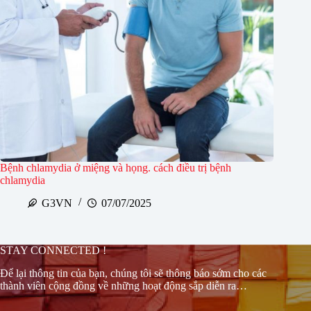
Bệnh chlamydia ở miệng và họng. cách điều trị bệnh
chlamydia
G3VN
07/07/2025
STAY CONNECTED !
Để lại thông tin của bạn, chúng tôi sẽ thông báo sớm cho các
thành viên cộng đồng về những hoạt động sắp diễn ra…