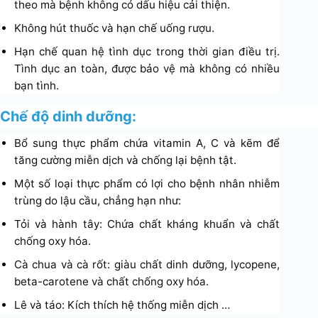
theo mà bệnh không có dấu hiệu cải thiện.
Không hút thuốc và hạn chế uống rượu.
Hạn chế quan hệ tình dục trong thời gian điều trị.
Tình dục an toàn, được bảo vệ mà không có nhiều
bạn tình.
Chế độ dinh dưỡng:
Bổ sung thực phẩm chứa vitamin A, C và kẽm để
tăng cường miễn dịch và chống lại bệnh tật.
Một số loại thực phẩm có lợi cho bệnh nhân nhiễm
trùng do lậu cầu, chẳng hạn như:
Tỏi và hành tây: Chứa chất kháng khuẩn và chất
chống oxy hóa.
Cà chua và cà rốt: giàu chất dinh dưỡng, lycopene,
beta-carotene và chất chống oxy hóa.
Lê và táo: Kích thích hệ thống miễn dịch …