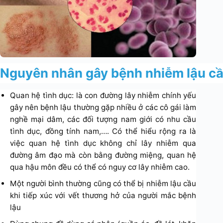
Nguyên nhân gây bệnh nhiễm lậu câ
Quan hệ tình dục: là con đường lây nhiễm chính yếu
gây nên bệnh lậu thường gặp nhiều ở các cô gái làm
nghề mại dâm, các đối tượng nam giới có nhu cầu
tình dục, đồng tính nam,…. Có thể hiểu rộng ra là
việc quan hệ tình dục không chỉ lây nhiễm qua
đường âm đạo mà còn bằng đường miệng, quan hệ
qua hậu môn đều có thể có nguy cơ lây nhiễm cao.
Một người bình thường cũng có thể bị nhiễm lậu cầu
khi tiếp xúc với vết thương hở của người mắc bệnh
lậu