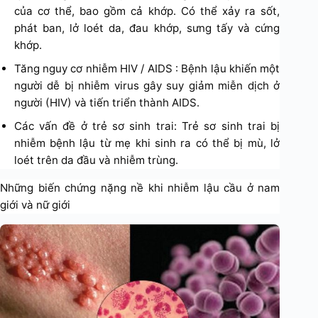
của cơ thể, bao gồm cả khớp. Có thể xảy ra sốt,
phát ban, lở loét da, đau khớp, sưng tấy và cứng
khớp.
Tăng nguy cơ nhiễm HIV / AIDS : Bệnh lậu khiến một
người dễ bị nhiễm virus gây suy giảm miễn dịch ở
người (HIV) và tiến triển thành AIDS.
Các vấn đề ở trẻ sơ sinh trai: Trẻ sơ sinh trai bị
nhiễm bệnh lậu từ mẹ khi sinh ra có thể bị mù, lở
loét trên da đầu và nhiễm trùng.
Những biến chứng nặng nề khi nhiễm lậu cầu ở nam
giới và nữ giới