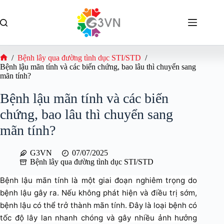
Chuyển
đến
phần
nội
dung
/
Bệnh lây qua đường tình dục STI/STD
/
Trang
Bệnh lậu mãn tính và các biến chứng, bao lâu thì chuyển sang
chủ
mãn tính?
Bệnh lậu mãn tính và các biến
chứng, bao lâu thì chuyển sang
mãn tính?
G3VN
07/07/2025
Bệnh lây qua đường tình dục STI/STD
Bệnh lậu mãn tính là một giai đoạn nghiêm trọng do
bệnh lậu gây ra. Nếu không phát hiện và điều trị sớm,
bệnh lậu có thể trở thành mãn tính. Đây là loại bệnh có
tốc độ lây lan nhanh chóng và gây nhiều ảnh hưởng