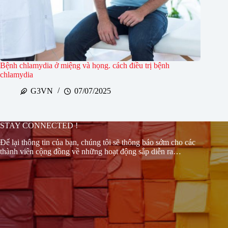
Bệnh chlamydia ở miệng và họng. cách điều trị bệnh
chlamydia
G3VN
07/07/2025
STAY CONNECTED !
Để lại thông tin của bạn, chúng tôi sẽ thông báo sớm cho các
thành viên cộng đồng về những hoạt động sắp diễn ra…