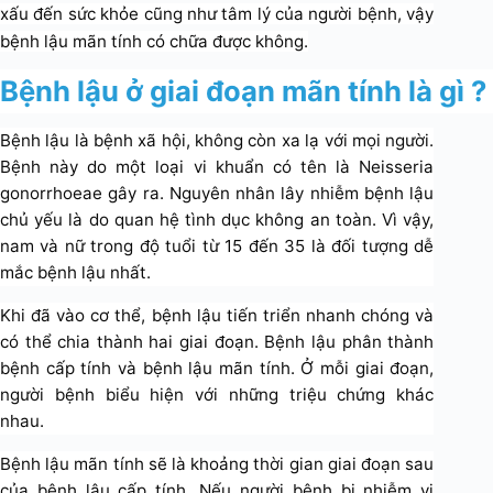
xấu đến sức khỏe cũng như tâm lý của người bệnh, vậy
bệnh lậu mãn tính có chữa được không.
Bệnh lậu ở giai đoạn mãn tính là gì ?
Bệnh lậu là bệnh xã hội, không còn xa lạ với mọi người.
Bệnh này do một loại vi khuẩn có tên là Neisseria
gonorrhoeae gây ra. Nguyên nhân lây nhiễm bệnh lậu
chủ yếu là do quan hệ tình dục không an toàn. Vì vậy,
nam và nữ trong độ tuổi từ 15 đến 35 là đối tượng dễ
mắc bệnh lậu nhất.
Khi đã vào cơ thể, bệnh lậu tiến triển nhanh chóng và
có thể chia thành hai giai đoạn. Bệnh lậu phân thành
bệnh cấp tính và bệnh lậu mãn tính. Ở mỗi giai đoạn,
người bệnh biểu hiện với những triệu chứng khác
nhau.
Bệnh lậu mãn tính sẽ là khoảng thời gian giai đoạn sau
của bệnh lậu cấp tính. Nếu người bệnh bị nhiễm vi