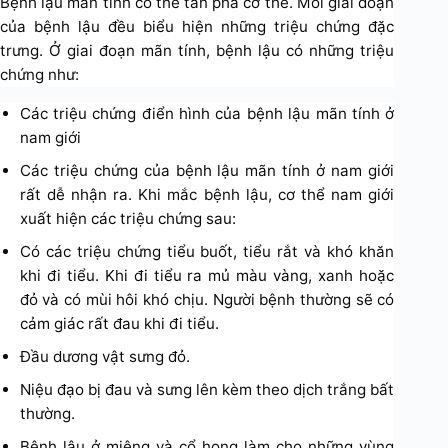
Bệnh lậu mãn tính có thể tàn phá cơ thể. Mỗi giai đoạn
của bệnh lậu đều biểu hiện những triệu chứng đặc
trưng. Ở giai đoạn mãn tính, bệnh lậu có những triệu
chứng như:
Các triệu chứng điển hình của bệnh lậu mãn tính ở
nam giới
Các triệu chứng của bệnh lậu mãn tính ở nam giới
rất dễ nhận ra. Khi mắc bệnh lậu, cơ thể nam giới
xuất hiện các triệu chứng sau:
Có các triệu chứng tiểu buốt, tiểu rắt và khó khăn
khi đi tiểu. Khi đi tiểu ra mủ màu vàng, xanh hoặc
đỏ và có mùi hôi khó chịu. Người bệnh thường sẽ có
cảm giác rất đau khi đi tiểu.
Đầu dương vật sưng đỏ.
Niệu đạo bị đau và sưng lên kèm theo dịch trắng bất
thường.
Bệnh lậu ở miệng và cổ họng làm cho những vùng