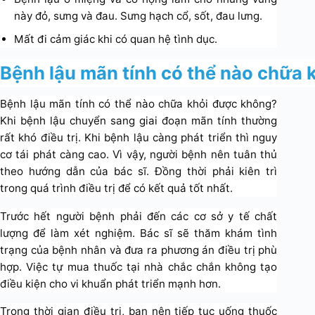
này đỏ, sưng và đau. Sưng hạch cổ, sốt, đau lưng.
Mất đi cảm giác khi có quan hệ tình dục.
Bệnh lậu mãn tính có thể nào chữa
Bệnh lậu mãn tính có thể nào chữa khỏi được không?
Khi bệnh lậu chuyển sang giai đoạn mãn tính thường
rất khó điều trị. Khi bệnh lậu càng phát triển thì nguy
cơ tái phát càng cao. Vì vậy, người bệnh nên tuân thủ
theo hướng dẫn của bác sĩ. Đồng thời phải kiên trì
trong quá trình điều trị để có kết quả tốt nhất.
Trước hết người bệnh phải đến các cơ sở y tế chất
lượng để làm xét nghiệm. Bác sĩ sẽ thăm khám tình
trạng của bệnh nhân và đưa ra phương án điều trị phù
hợp. Việc tự mua thuốc tại nhà chắc chắn không tạo
điều kiện cho vi khuẩn phát triển mạnh hơn.
Trong thời gian điều trị, bạn nên tiếp tục uống thuốc