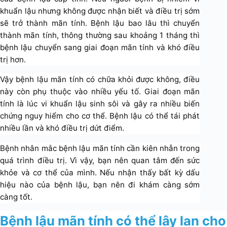
khuẩn lậu nhưng không được nhận biết và điều trị sớm
sẽ trở thành mãn tính. Bệnh lậu bao lâu thì chuyển
thành mãn tính, thông thường sau khoảng 1 tháng thì
bệnh lậu chuyển sang giai đoạn mãn tính và khó điều
trị hơn.
Vậy bệnh lậu mãn tính có chữa khỏi được không, điều
này còn phụ thuộc vào nhiều yếu tố. Giai đoạn mãn
tính là lúc vi khuẩn lậu sinh sôi và gây ra nhiều biến
chứng nguy hiểm cho cơ thể. Bệnh lậu có thể tái phát
nhiều lần và khó điều trị dứt điểm.
Bệnh nhân mắc bệnh lậu mãn tính cần kiên nhẫn trong
quá trình điều trị. Vì vậy, bạn nên quan tâm đến sức
khỏe và cơ thể của mình. Nếu nhận thấy bất kỳ dấu
hiệu nào của bệnh lậu, bạn nên đi khám càng sớm
càng tốt.
Bệnh lậu mãn tính có thể lây lan c