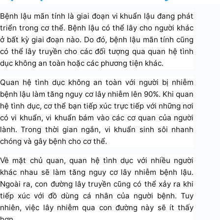
Bệnh lậu mãn tính là giai đoạn vi khuẩn lậu đang phát
triển trong cơ thể. Bệnh lậu có thể lây cho người khác
ở bất kỳ giai đoạn nào. Do đó, bệnh lậu mãn tính cũng
có thể lây truyền cho các đối tượng qua quan hệ tình
dục không an toàn hoặc các phương tiện khác.
Quan hệ tình dục không an toàn với người bị nhiễm
bệnh lậu làm tăng nguy cơ lây nhiễm lên 90%. Khi quan
hệ tình dục, cơ thể bạn tiếp xúc trực tiếp với những nơi
có vi khuẩn, vi khuẩn bám vào các cơ quan của người
lành. Trong thời gian ngắn, vi khuẩn sinh sôi nhanh
chóng và gây bệnh cho cơ thể.
Về mặt chủ quan, quan hệ tình dục với nhiều người
khác nhau sẽ làm tăng nguy cơ lây nhiễm bệnh lậu.
Ngoài ra, con đường lây truyền cũng có thể xảy ra khi
tiếp xúc với đồ dùng cá nhân của người bệnh. Tuy
nhiên, việc lây nhiễm qua con đường này sẽ ít thấy
hơn.