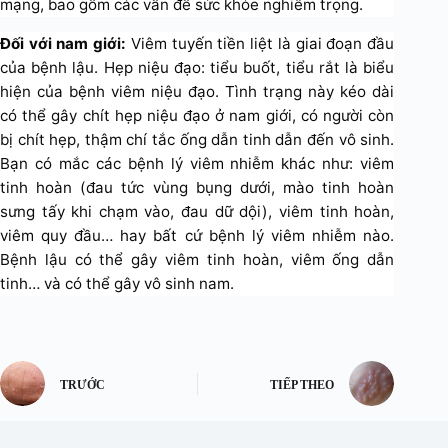
mạng, bao gồm các vấn đề sức khỏe nghiêm trọng.
Đối với nam giới:
Viêm tuyến tiền liệt là giai đoạn đầu
của bệnh lậu. Hẹp niệu đạo: tiểu buốt, tiểu rắt là biểu
hiện của bệnh viêm niệu đạo. Tình trạng này kéo dài
có thể gây chít hẹp niệu đạo ở nam giới, có người còn
bị chít hẹp, thậm chí tắc ống dẫn tinh dẫn đến vô sinh.
Bạn có mắc các bệnh lý viêm nhiễm khác như: viêm
tinh hoàn (đau tức vùng bụng dưới, mào tinh hoàn
sưng tấy khi chạm vào, đau dữ dội), viêm tinh hoàn,
viêm quy đầu… hay bất cứ bệnh lý viêm nhiễm nào.
Bệnh lậu có thể gây viêm tinh hoàn, viêm ống dẫn
tinh… và có thể gây vô sinh nam.
TRƯỚC
TIẾP THEO